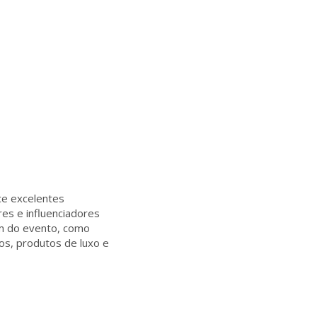
ce excelentes
es e influenciadores
pam do evento, como
os, produtos de luxo e