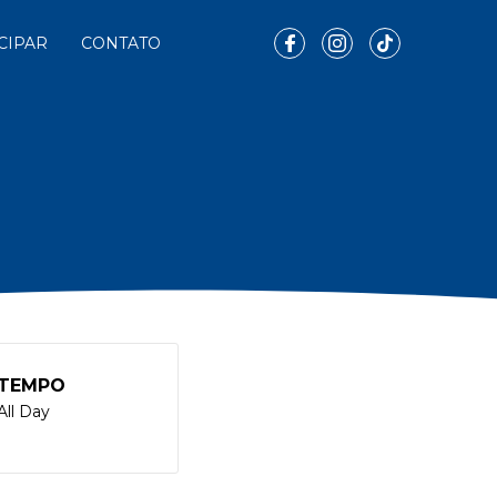
CIPAR
CONTATO
TEMPO
All Day