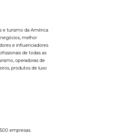
 e turismo da América
 negócios, melhor
ores e influenciadores
ofissionais de todas as
urismo, operadoras de
iros, produtos de luxo
e 500 empresas.