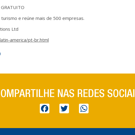
ão: GRATUITO
o turismo e reúne mais de 500 empresas.
tions Ltd
atin-america/pt-br.html
er
hatsApp
OMPARTILHE NAS REDES SOCIA
Facebook
Twitter
WhatsApp