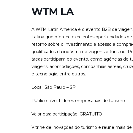
WTM LA
A WTM Latin America é o evento B2B de viagens
Latina que oferece excelentes oportunidades de
retorno sobre o investimento e acesso a comprad
qualificados da indústria de viagens e turismo. Pr
áreas participam do evento, como agências de t
viagens, acomodações, companhias aéreas, cruze
e tecnologia, entre outros.
Local: São Paulo – SP
Público-alvo: Líderes empresariais de turismo
Valor para participação: GRATUITO
Vitrine de inovações do turismo e reúne mais d