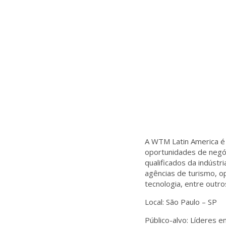
A WTM Latin America é 
oportunidades de negóc
qualificados da indústr
agências de turismo, o
tecnologia, entre outro
Local: São Paulo – SP
Público-alvo: Líderes e