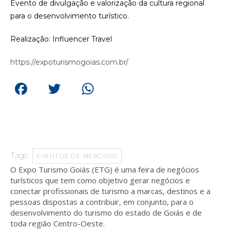
Evento de divulgação e valorização da cultura regional
para o desenvolvimento turístico.
Realização: Influencer Travel
https://expoturismogoias.com.br/
Facebook
Twitter
WhatsApp
Tags:
EVENTOS DE MERCADO
O Expo Turismo Goiás (ETG) é uma feira de negócios
turísticos que tem como objetivo gerar negócios e
conectar profissionais de turismo a marcas, destinos e a
pessoas dispostas a contribuir, em conjunto, para o
desenvolvimento do turismo do estado de Goiás e de
toda região Centro-Oeste.