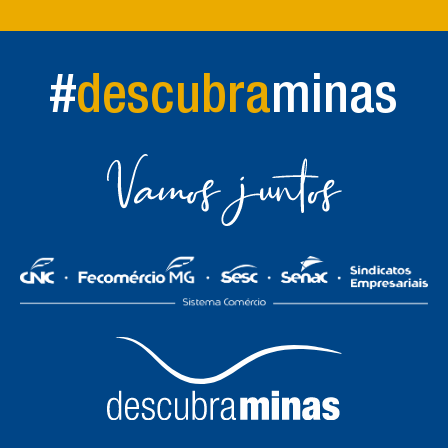
Facebook
Twitter
WhatsApp
#
descubra
minas