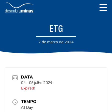
ETG
7 de março de 2024
DATA
04 - 05 julho 2024
Expired!
TEMPO
All Day