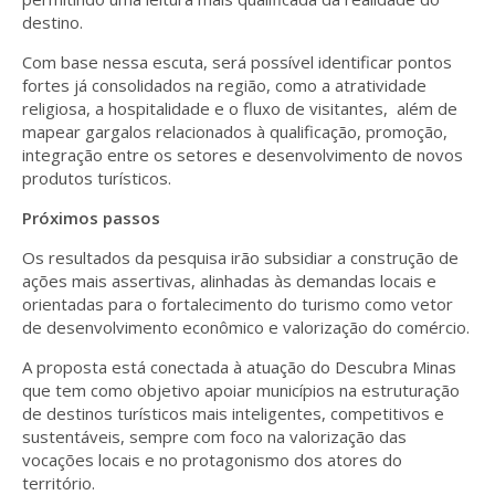
destino.
Com base nessa escuta, será possível identificar pontos
fortes já consolidados na região, como a atratividade
religiosa, a hospitalidade e o fluxo de visitantes, além de
mapear gargalos relacionados à qualificação, promoção,
integração entre os setores e desenvolvimento de novos
produtos turísticos.
Próximos passos
Os resultados da pesquisa irão subsidiar a construção de
ações mais assertivas, alinhadas às demandas locais e
orientadas para o fortalecimento do turismo como vetor
de desenvolvimento econômico e valorização do comércio.
A proposta está conectada à atuação do Descubra Minas
que tem como objetivo apoiar municípios na estruturação
de destinos turísticos mais inteligentes, competitivos e
sustentáveis, sempre com foco na valorização das
vocações locais e no protagonismo dos atores do
território.