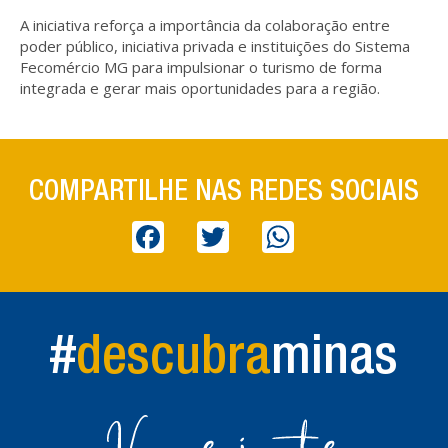
A iniciativa reforça a importância da colaboração entre
poder público, iniciativa privada e instituições do Sistema
Fecomércio MG para impulsionar o turismo de forma
integrada e gerar mais oportunidades para a região.
COMPARTILHE NAS REDES SOCIAIS
Facebook
Twitter
WhatsApp
#
descubra
minas