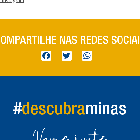
 Instagram
OMPARTILHE NAS REDES SOCIA
Facebook
Twitter
WhatsApp
#
descubra
minas