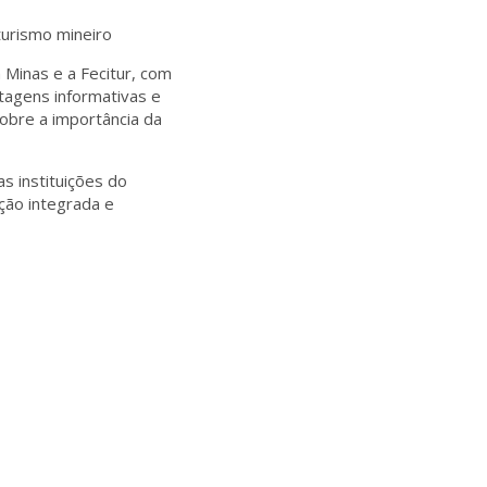
turismo mineiro
 Minas e a
Fecitur
, com
tagens informativas e
obre a importância da
s instituições do
ção integrada e