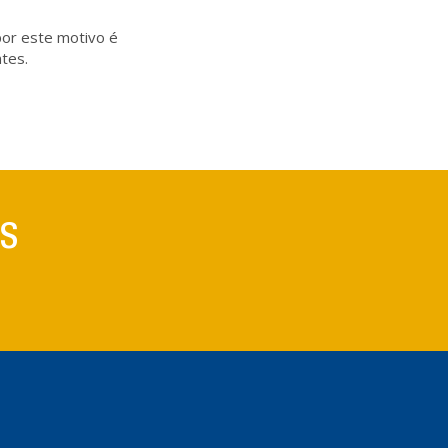
por este motivo é
tes.
IS