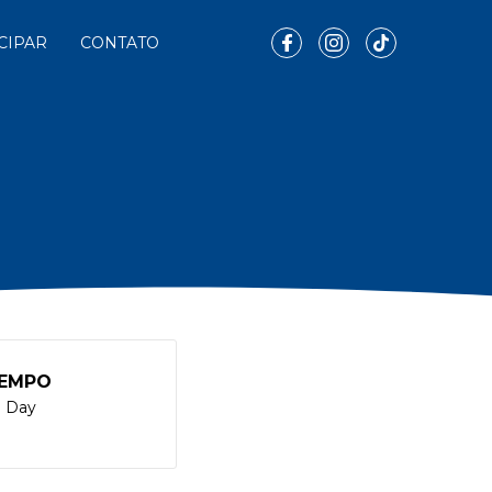
CIPAR
CONTATO
EMPO
l Day