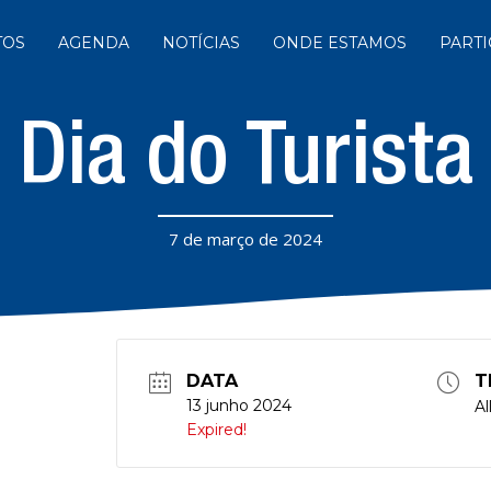
TOS
AGENDA
NOTÍCIAS
ONDE ESTAMOS
PARTI
Dia do Turista
7 de março de 2024
DATA
T
13 junho 2024
Al
Expired!