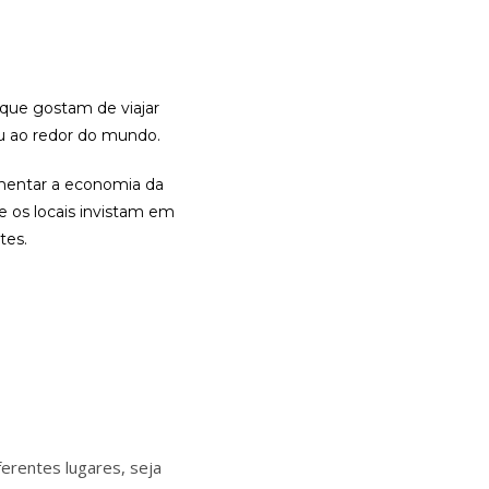
que gostam de viajar
ou ao redor do mundo.
imentar a economia da
e os locais invistam em
tes.
erentes lugares, seja