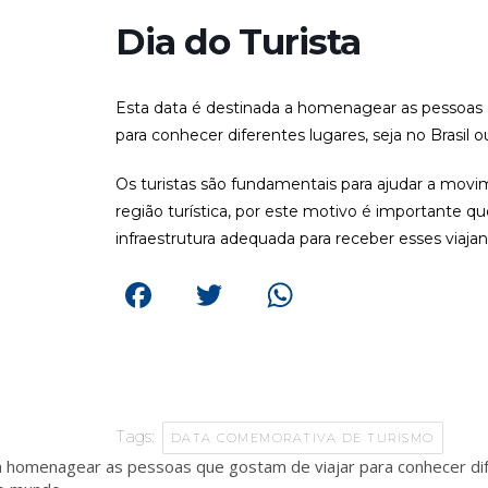
Dia do Turista
Esta data é destinada a homenagear as pessoas 
para conhecer diferentes lugares, seja no Brasil 
Os turistas são fundamentais para ajudar a mov
região turística, por este motivo é importante qu
infraestrutura adequada para receber esses viajan
Facebook
Twitter
WhatsApp
Tags:
DATA COMEMORATIVA DE TURISMO
a homenagear as pessoas que gostam de viajar para conhecer dif