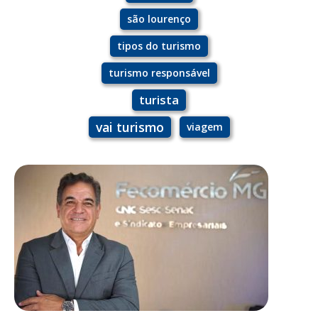
são lourenço
tipos do turismo
turismo responsável
turista
vai turismo
viagem