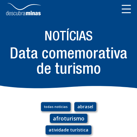
NOTÍCIAS
Data comemorativa
de turismo
abrasel
todas notícias
afroturismo
atividade turística